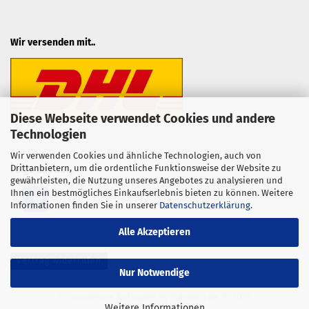
Wir versenden mit..
Diese Webseite verwendet Cookies und andere
Technologien
Wir verwenden Cookies und ähnliche Technologien, auch von
Drittanbietern, um die ordentliche Funktionsweise der Website zu
Folge uns auf...
gewährleisten, die Nutzung unseres Angebotes zu analysieren und
Ihnen ein bestmögliches Einkaufserlebnis bieten zu können. Weitere
Informationen finden Sie in unserer
Datenschutzerklärung
.
Alle Akzeptieren
Vertrag widerrufen
Nur Notwendige
E-Commerce Software
by Gambio.de © 2025
Weitere Informationen