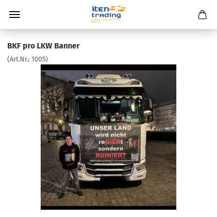
BKF pro LKW Banner
(Art.Nr.:
1005
)